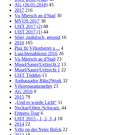
AG (26.01.2018)
45
2017
216
Vu Miersch an d'Stad
30
MVOS 2017
38
UHT 2017 (2)
88
UHT 2017 (1)
44
Séier, praktesch, gesond
16
2016
165
Plaz fir Vëlosfuerer a ...
4
Luuchtenaktioun 2016
26
Vu Miersch an d'Stad
23
Musel/Sauer/Uelzecht 2
13
Musel/Sauer/Uelzecht 1
22
UHT Tödden
13
Ambassador Bike2Work
32
Vëloreparaturatelier
23
AG 2016
9
2015
79
„Und es wurde Licht“
11
Neckar/Oden./Schwarz.
44
Fritures-Tour
6
UHT 2015 - 1, 2, 3, 4
18
2014
22
Vëlo op der Neier Bréck
22
2013
18