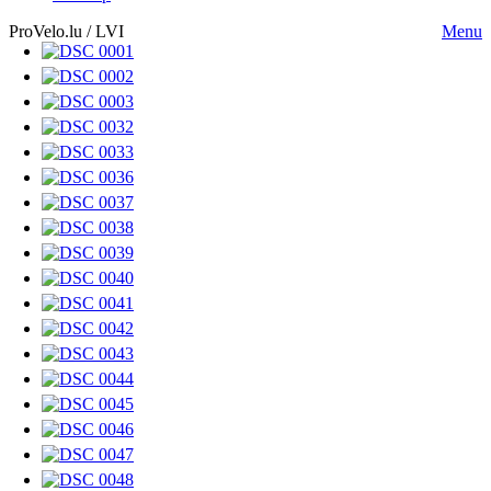
ProVelo.lu / LVI
Menu