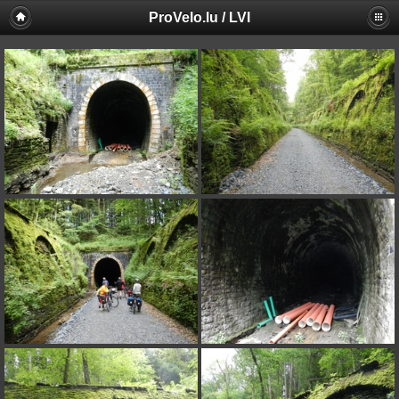
ProVelo.lu / LVI