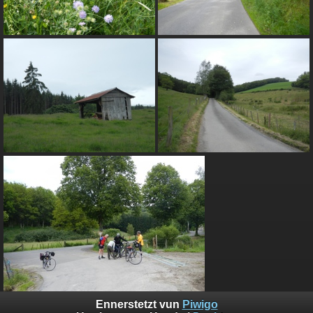
Ennerstetzt vun
Piwigo